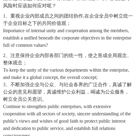
风险时应该如何应对呢？
1、重视企业内部成员之间的团结协作,在企业全员中树立统一
于企业目标之下的共同价值观；
Importance of internal unity and cooperation among the members,
establish a unified beneath the corporate objectives in the enterprise
full of common values?
2、注意保持企业内部各部门的统一性，使之形成全局观念、
整体观念；
To keep the unity of the various departments within the enterprise,
and make it a global concept, the overall concept;
3、不断加强企业与公众、与社会各界的广泛合作，真诚了解
公众的意见和愿望，真诚维护公众利益，竭诚为公众服务，
树立全员公关意识。
Continue to strengthen public enterprises, with extensive
cooperation with all sectors of society, sincere understanding of the
public's views and wishes of good faith to protect public interest
and dedication to public service, and establish full relations
consciousness.