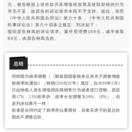
元，被告根据上述价款开具增值税发票及收取契税的行为
并无不妥，故原告的诉讼请求本院不予支持。据此，依照
《中华人民共和国合同法》第六十条，《中华人民共和国
民事诉讼法》第六十四条之规定，判决如下：
驳回原告林凤的诉讼请求。案件受理费168元，减半收取
84元，由原告林凤负担。
总结
同样因为税率调整（《财政部国家税务总局关于调整增值
税税率的通知》（财税[2018]32号）规定，自2018年5月1
日起纳税人发生增值税应税销售行为或者进口货物，原适
用17%、11%税率的，税率分别调整为16%、10%），但
是判决结果不一样：
前者是合同约定了税率所以要调价，后者买房子的是总价
因此不调整总价。