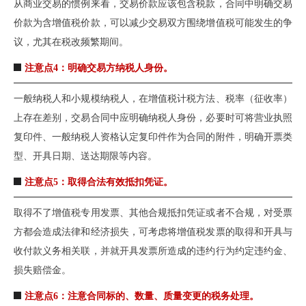
从商业交易的惯例来看，交易价款应该包含税款，合同中明确交易
价款为含增值税价款，可以减少交易双方围绕增值税可能发生的争
议，尤其在税改频繁期间。
注意点4：明确交易方纳税人身份。
一般纳税人和小规模纳税人，在增值税计税方法、税率（征收率）
上存在差别，交易合同中应明确纳税人身份，必要时可将营业执照
复印件、一般纳税人资格认定复印件作为合同的附件，明确开票类
型、开具日期、送达期限等内容。
注意点5：取得合法有效抵扣凭证。
取得不了增值税专用发票、其他合规抵扣凭证或者不合规，对受票
方都会造成法律和经济损失，可考虑将增值税发票的取得和开具与
收付款义务相关联，并就开具发票所造成的违约行为约定违约金、
损失赔偿金。
注意点6：注意合同标的、数量、质量变更的税务处理。