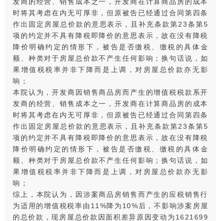
发商的经营、销售成本之一，开发商在计算商品房的成本
时将其考虑在内无可厚非，但原被告已经通过合同第四条
作出固定房屋总价款的意思表示，且补充条款第23条第5
项的约定并不具有降税即降价的意思表示，故在没有降税
降价明确约定的情形下，被告是否缴税、缴税的具体金
额、种类对于房屋总价款不产生任何影响；换句话说，如
果增值税税率并非下降而是上调，对房屋总价款亦无影
响；
本院认为，开发商因销售商品房而产生的增值税税款系开
发商的经营、销售成本之一，开发商在计算商品房的成本
时将其考虑在内无可厚非，但原被告已经通过合同第四条
作出固定房屋总价款的意思表示，且补充条款第23条第5
项的约定并不具有降税即降价的意思表示，故在没有降税
降价明确约定的情形下，被告是否缴税、缴税的具体金
额、种类对于房屋总价款不产生任何影响；换句话说，如
果增值税税率并非下降而是上调，对房屋总价款亦无影
响；
综上，本院认为，因涉案商品房销售而产生的应税销售行
为适用的增值税税率由11%降为10%后，不影响涉案房屋
的总价款，现房屋总价款因面积差异原因变动为1621699