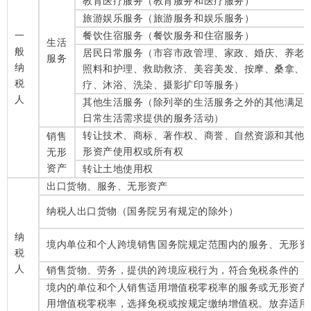
教育医疗服务（教育服务和医疗服务）
旅游娱乐服务（旅游服务和娱乐服务）
一
餐饮住宿服务（餐饮服务和住宿服务）
生活
般
居民日常服务（市容市政管理、家政、婚庆、养老
服务
纳
照料和护理、救助救济、美容美发、按摩、桑拿、
税
疗、沐浴、洗染、摄影扩印等服务）
人
其他生活服务（除列举的生活服务之外的其他满足
日常生活需求提供的服务活动）
转让技术、商标、著作权、商誉、自然资源和其他
销售
形资产使用权或所有权
无形
资产
转让土地使用权
出口货物、服务、无形资产
纳税人出口货物（国务院另有规定的除外）
纳
境内单位和个人跨境销售国务院规定范围内的服务、无形资
税
人
销售货物、劳务，提供的跨境应税行为，符合免税条件的
境内的单位和个人销售适用增值税零税率的服务或无形资产
用增值税零税率，选择免税或按规定缴纳增值税。放弃适用