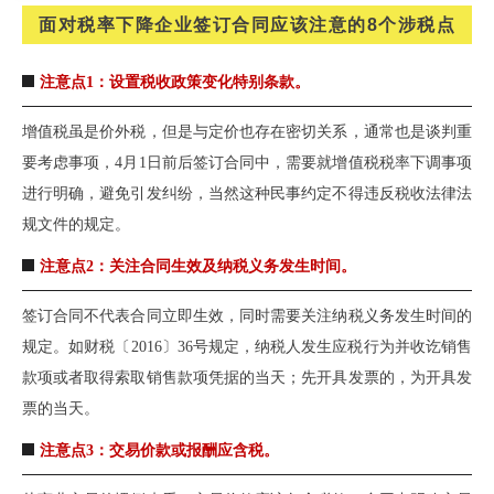
面对税率下降企业签订合同应该注意的8个涉税点
注意点1：设置税收政策变化特别条款。
增值税虽是价外税，但是与定价也存在密切关系，通常也是谈判重
要考虑事项，4月1日前后签订合同中，需要就增值税税率下调事项
进行明确，避免引发纠纷，当然这种民事约定不得违反税收法律法
规文件的规定。
注意点2：关注合同生效及纳税义务发生时间。
签订合同不代表合同立即生效，同时需要关注纳税义务发生时间的
规定。如财税〔2016〕36号规定，纳税人发生应税行为并收讫销售
款项或者取得索取销售款项凭据的当天；先开具发票的，为开具发
票的当天。
注意点3：交易价款或报酬应含税。