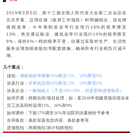
2019年3月5日，第十三届全国人民代表大会第二次会议在
北京开幕。总理在做《政府工作报告》时明确指出，深化增
值税改革，今年将制造业等行业现行16%的税率降至
13%，将交通运输业、建筑业等行业现行10%的税率降至
9%；保持6%一档的税率不变，但通过采取对生产、生活性
服务业增加税收抵扣等配套措施，确保所有行业税负只减不
增。
几个重点：
须知：
增值税税率调整16%降至13%、10%降至9%
涉及行业：
所有的适用16%降至13%、10%降至9%
涉及企业：
一般纳税人（不是16%/10%，但是影响进项取得）
如何开票：跨期合同/项目处理，如：某2018年初建筑项目现在未
完工涉及同时适用11%、10%和9%
如何调价：下面17%调至16%等法院判决案例给予参考
合同条款：条款应该包含内容、条款参考等
进项抵扣：跨期抵扣/加计扣除抵扣