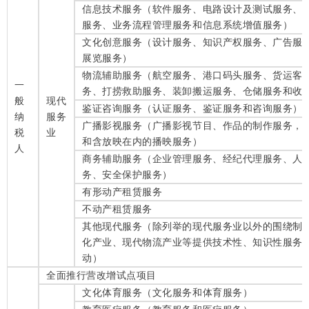
信息技术服务（软件服务、电路设计及测试服务、
服务、业务流程管理服务和信息系统增值服务）
文化创意服务（设计服务、知识产权服务、广告服
展览服务）
物流辅助服务（航空服务、港口码头服务、货运客
一
务、打捞救助服务、装卸搬运服务、仓储服务和收
般
现代
鉴证咨询服务（认证服务、鉴证服务和咨询服务）
纳
服务
广播影视服务（广播影视节目、作品的制作服务，
税
业
和含放映在内的播映服务）
人
商务辅助服务（企业管理服务、经纪代理服务、人
务、安全保护服务）
有形动产租赁服务
不动产租赁服务
其他现代服务（除列举的现代服务业以外的围绕制
化产业、现代物流产业等提供技术性、知识性服务
动）
全面推行营改增试点项目
文化体育服务（文化服务和体育服务）