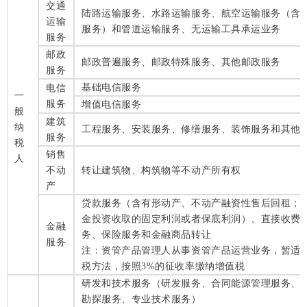
交通
陆路运输服务、水路运输服务、航空运输服务（含
运输
服务）和管道运输服务、无运输工具承运业务
服务
邮政
邮政普遍服务、邮政特殊服务、其他邮政服务
服务
基础电信服务
电信
一
服务
增值电信服务
般
建筑
纳
工程服务、安装服务、修缮服务、装饰服务和其他
服务
税
销售
人
不动
转让建筑物、构筑物等不动产所有权
产
贷款服务（含有形动产、不动产融资性售后回租；
金投资收取的固定利润或者保底利润）、直接收费
金融
务、保险服务和金融商品转让
服务
注：资管产品管理人从事资管产品运营业务，暂适
税方法，按照3%的征收率缴纳增值税
研发和技术服务（研发服务、合同能源管理服务、
勘探服务、专业技术服务）