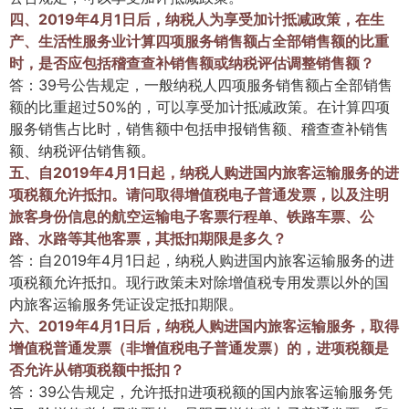
四、2019年4月1日后，纳税人为享受加计抵减政策，在生
产、生活性服务业计算四项服务销售额占全部销售额的比重
时，是否应包括稽查查补销售额或纳税评估调整销售额？
答：39号公告规定，一般纳税人四项服务销售额占全部销售
额的比重超过50%的，可以享受加计抵减政策。在计算四项
服务销售占比时，销售额中包括申报销售额、稽查查补销售
额、纳税评估销售额。
五
、自2019年4月1日起，纳税人购进国内旅客运输服务的进
项税额允许抵扣。请问取得增值税电子普通发票，以及注明
旅客身份信息的航空运输电子客票行程单、铁路车票、公
路、水路等其他客票，其抵扣期限是多久？
答：自2019年4月1日起，纳税人购进国内旅客运输服务的进
项税额允许抵扣。现行政策未对除增值税专用发票以外的国
内旅客运输服务凭证设定抵扣期限。
六、2019年4月1日后，纳税人购进国内旅客运输服务，取得
增值税普通发票（非增值税电子普通发票）的，进项税额是
否允许从销项税额中抵扣？
答：39公告规定，允许抵扣进项税额的国内旅客运输服务凭