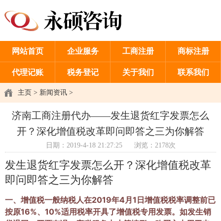
网站首页
企业服务
工商注册
商标注册
代理记账
税务登记
关于我们
联系我们
主页
>
新闻资讯
>
济南工商注册代办——发生退货红字发票怎么
开？深化增值税改革即问即答之三为你解答
日期：2019-4-18 21:27:25
浏览：2178次
发生退货红字发票怎么开？深化增值税改革
即问即答之三为你解答
一
、增值税一般纳税人在2019年4月1日增值税税率调整前已
按原16%、10%适用税率开具了增值税专用发票。如发生销