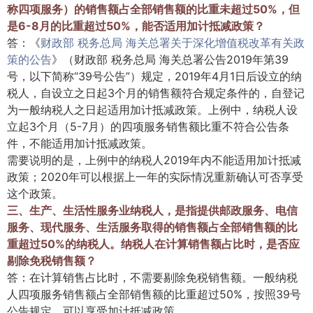
称四项服务）的销售额占全部销售额的比重未超过50%，但
是6-8月的比重超过50%，能否适用加计抵减政策？
答：《
财政部 税务总局 海关总署关于深化增值税改革有关政
策的公告
》（财政部 税务总局 海关总署公告2019年第39
号，以下简称“39号公告”）规定，2019年4月1日后设立的纳
税人，自设立之日起3个月的销售额符合规定条件的，自登记
为一般纳税人之日起适用加计抵减政策。上例中，纳税人设
立起3个月（5-7月）的四项服务销售额比重不符合公告条
件，不能适用加计抵减政策。
需要说明的是，上例中的纳税人2019年内不能适用加计抵减
政策；2020年可以根据上一年的实际情况重新确认可否享受
这个政策。
三、生产、生活性服务业纳税人，是指提供邮政服务、电信
服务、现代服务、生活服务取得的销售额占全部销售额的比
重超过50%的纳税人。纳税人在计算销售额占比时，是否应
剔除免税销售额？
答：在计算销售占比时，不需要剔除免税销售额。一般纳税
人四项服务销售额占全部销售额的比重超过50%，按照39号
公告规定，可以享受加计抵减政策。