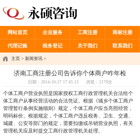
网站首页
企业服务
工商注册
商标注册
代理记账
税务登记
关于我们
联系我们
主页
>
新闻资讯
>
济南工商注册公司告诉你个体商户咋年检
日期：2014-10-27 17:45:13
浏览：2179次
个体工商户营业执照是国家授权工商行政管理机关合法给个
体工商户从事经营活动的合法凭证。根据《城乡个体工商户
管理暂行条例实施细则》规定，个体工商户应当亮照经营，
明码标价。根据规定，个体工商户违反税务、卫生、交通、
城建、公安等部门的规定，需要扣缴或吊销营业执照，有关
管理机关应及时提交工商行政管理机关处理。