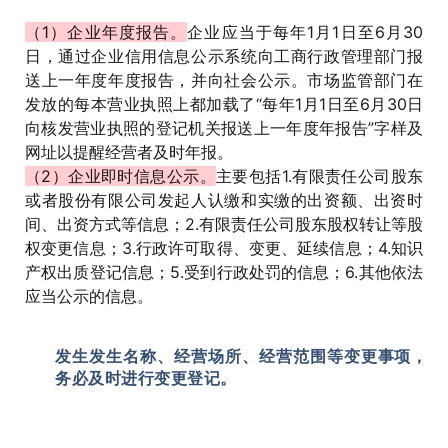
（1）企业年度报告。
企业应当于每年1月1日至6月30
日，通过企业信用信息公示系统向工商行政管理部门报
送上一年度年度报告，并向社会公示。市场监管部门在
发放的每本营业执照上都加载了“每年1月1日至6月30日
向核发营业执照的登记机关报送上一年度年报告”字样及
网址以提醒经营者及时年报。
（2）企业即时信息公示。
主要包括1.有限责任公司股东
或者股份有限公司发起人认缴和实缴的出资额、出资时
间、出资方式等信息；2.有限责任公司股东股权转让等股
权变更信息；3.行政许可取得、变更、延续信息；4.知识
产权出质登记信息；5.受到行政处罚的信息；6.其他依法
应当公示的信息。
02
发生发生名称、经营场所、经营范围等变更事项，
务必及时进行变更登记。