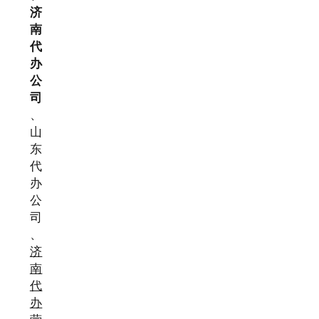
济
南
代
办
公
司
、
山
东
代
办
公
司
、
济
南
代
办