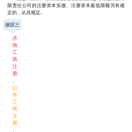
限责任公司的注册资本实缴、注册资本最低限额另有规
定的，从其规定。
误区三
济
南
工
商
注
册
、
山
东
工
商
注
册
、