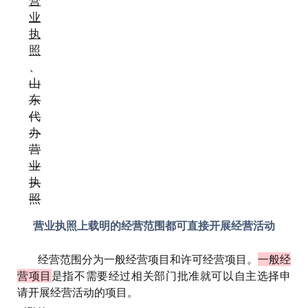
营
业
执
照
、
山
东
代
办
营
业
执
照
营业执照上载明的经营范围都可直接开展经营活动
经营范围分为一般经营项目和许可经营项目。
一般经
营项目
是指不需要经过相关部门批准就可以自主选择申
请开展经营活动的项目。