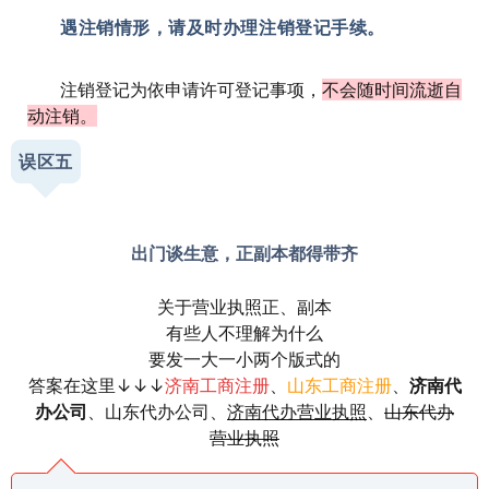
03
遇注销情形，请及时办理注销登记手续。
注销登记为依申请许可登记事项，
不会随时间流逝自
动注销。
误区五
出门谈生意，正副本都得带齐
关于营业执照正、副本
有些人不理解为什么
要发一大一小两个版式的
答案在这里↓↓↓
济南工商注册
、
山东工商注册
、
济南代
办公司
、
山东代办公司
、
济南代办营业执照
、
山东代办
营业执照