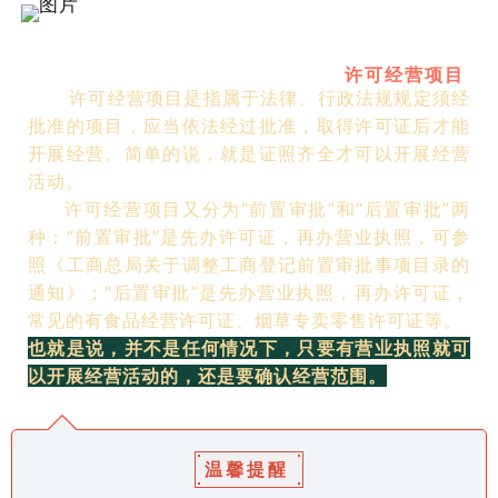
许可经营项目
许可经营项目是指属于法律、行政法规规定须经
批准的项目，应当依法经过批准，取得许可证后才能
开展经营。简单的说，就是证照齐全才可以开展经营
活动。
许可经营项目又分为“前置审批”和“后置审批”两
种：“前置审批”是先办许可证，再办营业执照，可参
照《工商总局关于调整工商登记前置审批事项目录的
通知》；“后置审批”是先办营业执照，再办许可证，
常见的有食品经营许可证、烟草专卖零售许可证等。
也就是说，并不是任何情况下，只要有营业执照就可
以开展经营活动的，还是要确认经营范围。
温馨提醒