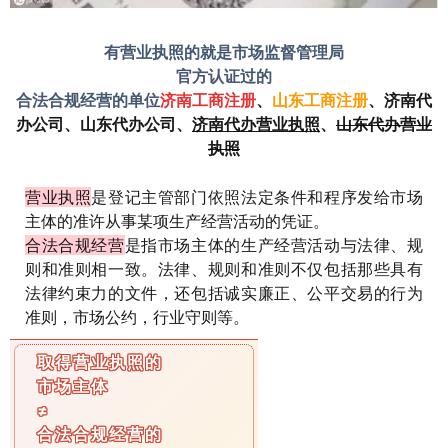
有营业执照的就是市场监督管理局
官方认证过的
合法合规经营的单位
济南工商注册
、
山东工商注册
、
济南代
办公司
、
山东代办公司
、
济南代办营业执照
、
山东代办营业
执照
营业执照
是登记主管部门依照法定条件和程序发给市场
主体的准许从事某项生产经营活动的凭证。
合法合规经营
是指市场主体的生产经营活动与法律、规
则和准则相一致。法律、规则和准则不仅包括那些具有
法律约束力的文件，还包括诚实廉正、公平交易的行为
准则，市场公约，行业守则等。
取得营业执照的
市场主体
≠
合法合规经营的