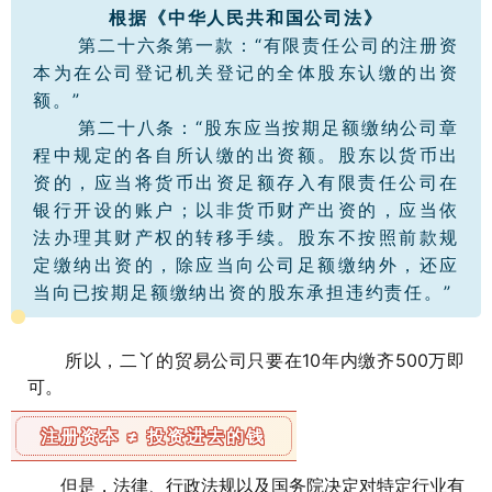
根据《中华人民共和国公司法》
第二十六条第一款：“有限责任公司的注册资
本为在公司登记机关登记的全体股东认缴的出资
额。”
第二十八条：“股东应当按期足额缴纳公司章
程中规定的各自所认缴的出资额。股东以货币出
资的，应当将货币出资足额存入有限责任公司在
银行开设的账户；以非货币财产出资的，应当依
法办理其财产权的转移手续。股东不按照前款规
定缴纳出资的，除应当向公司足额缴纳外，还应
当向已按期足额缴纳出资的股东承担违约责任。”
所以，二丫的贸易公司只要在10年内缴齐500万即
可。
注册资本
≠
投资进去的钱
但是，法律、行政法规以及国务院决定对特定行业有