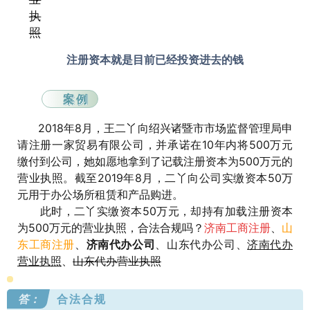
执
照
注册资本就是目前已经投资进去的钱
案例
2018年8月，王二丫向绍兴诸暨市市场监督管理局申
请注册一家贸易有限公司，并承诺在10年内将500万元
缴付到公司，她如愿地拿到了记载注册资本为500万元的
营业执照。截至2019年8月，二丫向公司实缴资本50万
元用于办公场所租赁和产品购进。
此时，二丫实缴资本50万元，却持有加载注册资本
为500万元的营业执照，合法合规吗？
济南工商注册
、
山
东工商注册
、
济南代办公司
、
山东代办公司
、
济南代办
营业执照
、
山东代办营业执照
答：
合法合规