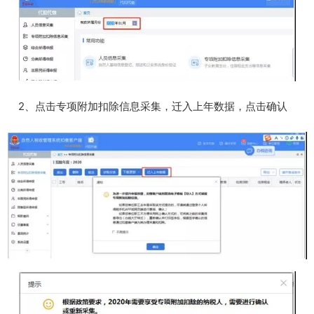
2、点击专项附加扣除信息采集，迁入上年数据，点击确认