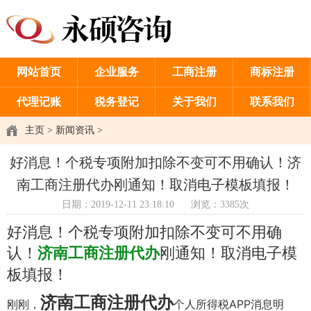
网站首页
企业服务
工商注册
商标注册
代理记账
税务登记
关于我们
联系我们
主页
>
新闻资讯
>
好消息！个税专项附加扣除不变可不用确认！济
南工商注册代办刚通知！取消电子模板填报！
日期：2019-12-11 23:18:10
浏览：3385次
好消息！个税专项附加扣除不变可不用确
认！
刚通知！取消电子模
济南工商注册代办
板填报！
济南工商注册代办
刚刚，
个人所得税APP消息明