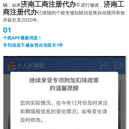
济南工商注册代办
济南工
确：
不进行修改，
如果
商注册代办
已填报的个税专项扣除信息将自动视同有效
并延长至2020年。
01
个税APP最新消息！
专扣信息不修改将自动延长1年