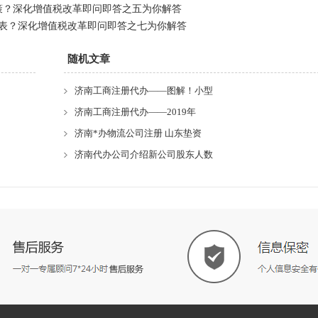
策？深化增值税改革即问即答之五为你解答
报表？深化增值税改革即问即答之七为你解答
随机文章
济南工商注册代办——图解！小型
济南工商注册代办——2019年
济南*办物流公司注册 山东垫资
济南代办公司介绍新公司股东人数