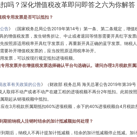
能抵扣吗？深化增值税改革即问即答之六为你解答
增值税专用发票是否可以抵扣？
公告
》（国家税务总局公告2019年第14号）第一条、第二条规定，增值
率开具的增值税发票，发生销售折让、中止或者退回等情形需要开具红字发票
先按照原适用税率开具红字发票后，再重新开具正确的蓝字发票。纳税人
需要补开增值税发票的，应当按照原适用税率补开。
税专用发票，可以按现行规定抵扣进项税额。
值税专用发票并在增值税发票选择确认平台勾选确认。
请问办理3月税款所属
值税改革有关政策的公告
》（财政部 税务总局 海关总署公告2019年第39
，纳税人取得不动产或者不动产在建工程的进项税额不再分2年抵扣。此前按
所属期起从销项税额中抵扣。
，应在3月税款所属期抵扣60%进项税额，余下的40%进项税额自4月税款
政策到期前纳税人注销时结余的加计抵减额如何处理？
行到期后，纳税人不再计提加计抵减额，结余的加计抵减额停止抵减。加