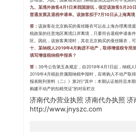
九、某境外旅客4月1日来我国游玩，假定该旅客5月2
普通发票及退税申请单。
该旅客拟于7月10日从上海离
答：
该旅客在北京购买的蚕丝睡衣可以在上海办理离境退
税政策的任意地区离境口岸离境，只要符合退税申请条件
区。因此，该旅客离境时，其在北京购买的蚕丝睡衣，可
十、某纳税人2019年4月购进不动产，取得增值税专用发
填写增值税纳税申报表？
答：
39号公告第五条规定，自2019年4月1日起，纳
2019年4月税款所属期纳税申报时，应将购入不动产
报表附列资料（二）》第2行“其中：本期认证相符且本期
购建不动产的扣税凭证”的对应栏次
济南代办营业执照 济南代办执照 济
http://www.jnyszc.com