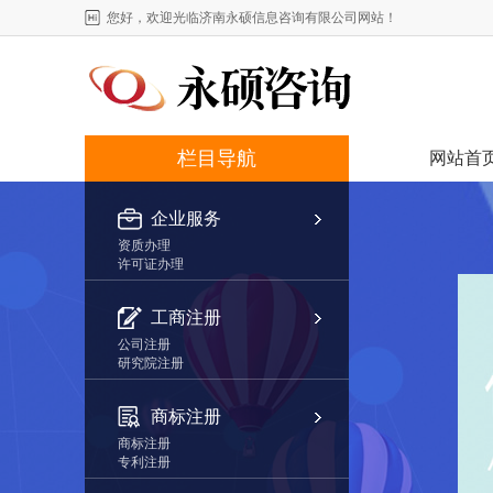
您好，欢迎光临济南永硕信息咨询有限公司网站！
栏目导航
网站首
企业服务
资质办理
许可证办理
工商注册
公司注册
研究院注册
商标注册
商标注册
专利注册