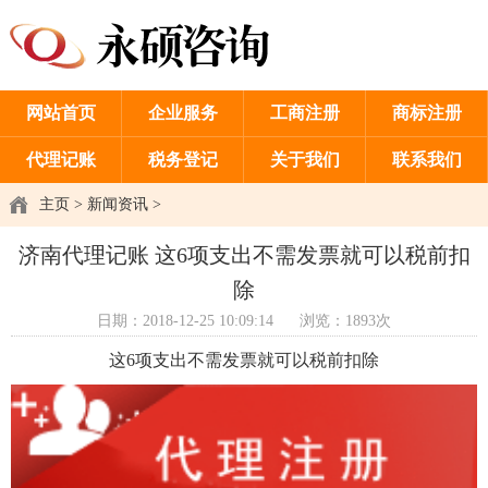
网站首页
企业服务
工商注册
商标注册
代理记账
税务登记
关于我们
联系我们
主页
>
新闻资讯
>
济南代理记账 这6项支出不需发票就可以税前扣
除
日期：2018-12-25 10:09:14
浏览：1893次
这6项支出不需发票就可以税前扣除